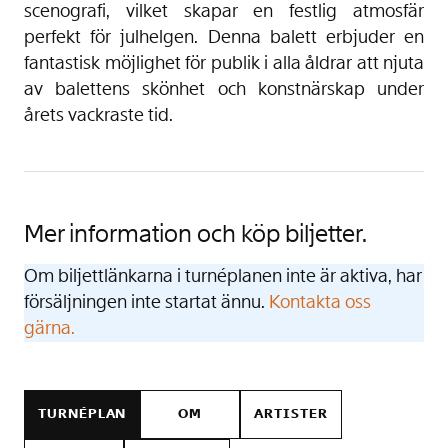
scenografi, vilket skapar en festlig atmosfär 
perfekt för julhelgen. Denna balett erbjuder en 
fantastisk möjlighet för publik i alla åldrar att njuta 
av balettens skönhet och konstnärskap under 
årets vackraste tid.
Mer information och köp biljetter.
Om biljettlänkarna i turnéplanen inte är aktiva, har
försäljningen inte startat ännu.
Kontakta oss
gärna.
TURNÉPLAN
OM
ARTISTER