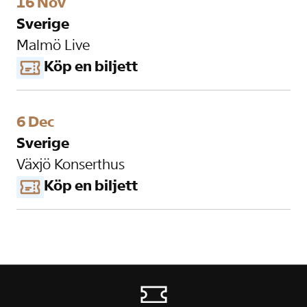
16 Nov
Sverige
Malmö Live
Köp en biljett
6 Dec
Sverige
Växjö Konserthus
Köp en biljett