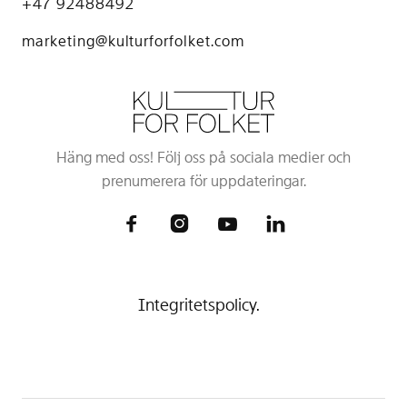
+47 92488492
marketing@kulturforfolket.com
Häng med oss! Följ oss på sociala medier och
prenumerera för uppdateringar.




Integritetspolicy.