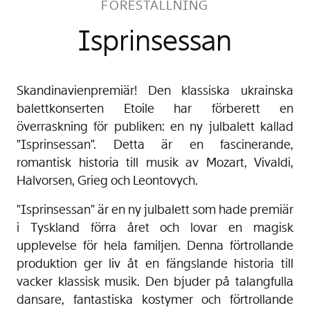
FÖRESTÄLLNING
Isprinsessan
Skandinavienpremiär! Den klassiska ukrainska 
balettkonserten Etoile har förberett en 
överraskning för publiken: en ny julbalett kallad 
"Isprinsessan". Detta är en fascinerande, 
romantisk historia till musik av Mozart, Vivaldi, 
Halvorsen, Grieg och Leontovych.
"Isprinsessan" är en ny julbalett som hade premiär 
i Tyskland förra året och lovar en magisk 
upplevelse för hela familjen. Denna förtrollande 
produktion ger liv åt en fängslande historia till 
vacker klassisk musik. Den bjuder på talangfulla 
dansare, fantastiska kostymer och förtrollande 