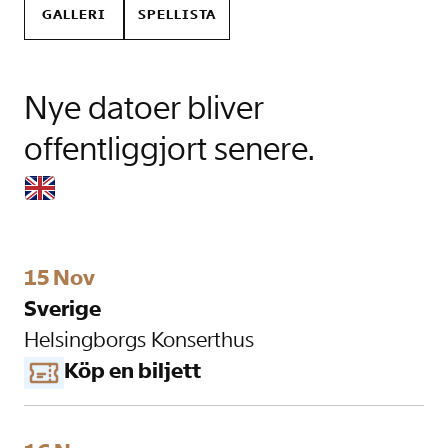
GALLERI
SPELLISTA
Nye datoer bliver
offentliggjort senere.
15 Nov
Sverige
Helsingborgs Konserthus
Köp en biljett